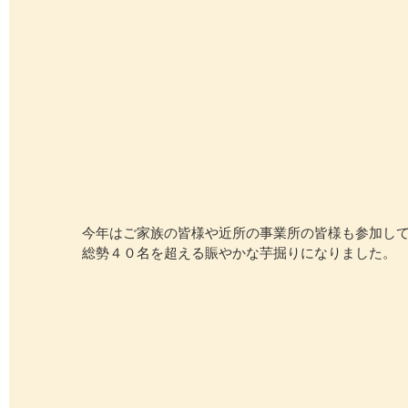
今年はご家族の皆様や近所の事業所の皆様も参加し
総勢４０名を超える賑やかな芋掘りになりました。