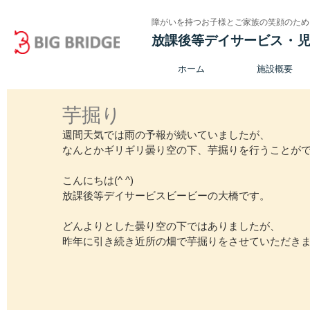
障がいを持つお子様とご家族の笑顔のため
放課後等デイサービス
・
ホーム
施設概要
芋掘り
週間天気では雨の予報が続いていましたが、
なんとかギリギリ曇り空の下、芋掘りを行うことが
こんにちは(^ ^)
放課後等デイサービスビービーの大橋です。
どんよりとした曇り空の下ではありましたが、
昨年に引き続き近所の畑で芋掘りをさせていただき