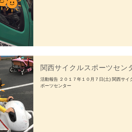
関西サイクルスポーツセン
活動報告 ２０１７年１０月７日(土) 関西サイ
ポーツセンター