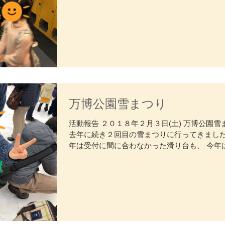
万博公園雪まつり
活動報告 ２０１８年２月３日(土) 万博公園雪
去年に続き２回目の雪まつりに行ってきました
年は受付に間に合わなかった滑り台も、 今年
ことができました。