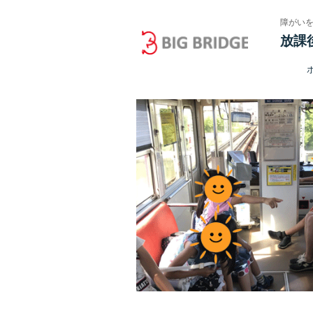
障がい
放課