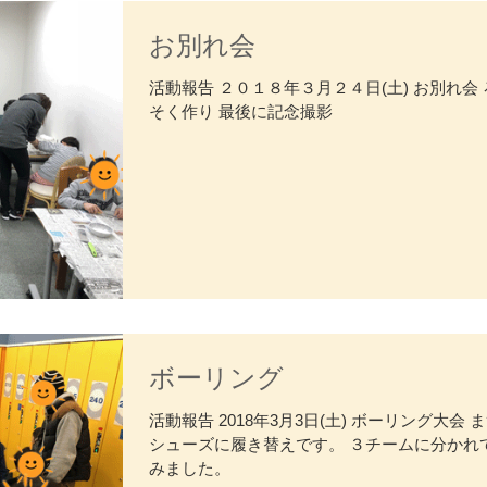
お別れ会
活動報告 ２０１８年３月２４日(土) お別れ会
そく作り 最後に記念撮影
ボーリング
活動報告 2018年3月3日(土) ボーリング大会 
シューズに履き替えです。 ３チームに分かれ
みました。