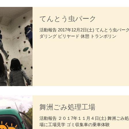
てんとう虫パーク
活動報告 2017年12月2日(土) てんとう虫パー
ダリング ビリヤード 休憩 トランポリン
舞洲ごみ処理工場
活動報告 ２０１7年１１月４日(土) 舞洲ごみ
場に工場見学 ゴミ収集車の乗車体験