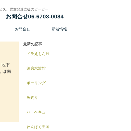
ビス、児童発達支援のビービー
お問合せ06-6703-0084
お問合せ
新着情報
最新の記事
ドラえもん展
 地下
須磨水族館
りは南
ボーリング
魚釣り
バーベキュー
わんぱく王国