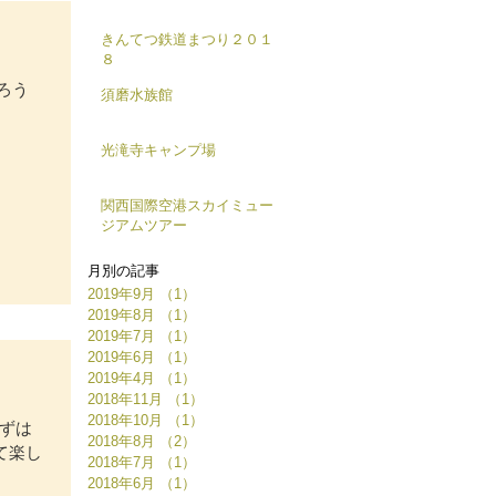
きんてつ鉄道まつり２０１
８
 ろう
須磨水族館
光滝寺キャンプ場
関西国際空港スカイミュー
ジアムツアー
月別の記事
2019年9月
（1）
1件の記事
2019年8月
（1）
1件の記事
2019年7月
（1）
1件の記事
2019年6月
（1）
1件の記事
2019年4月
（1）
1件の記事
2018年11月
（1）
1件の記事
2018年10月
（1）
1件の記事
まずは
2018年8月
（2）
2件の記事
て楽し
2018年7月
（1）
1件の記事
2018年6月
（1）
1件の記事