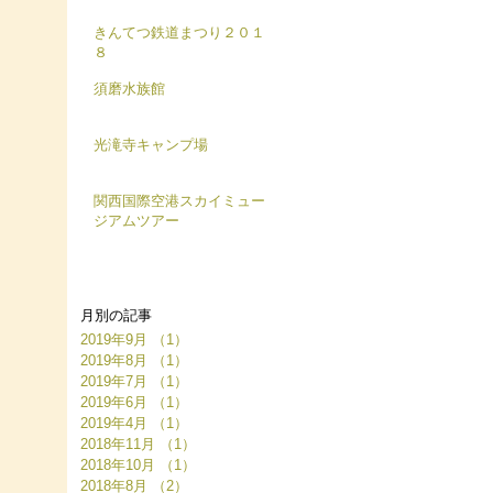
きんてつ鉄道まつり２０１
８
須磨水族館
光滝寺キャンプ場
関西国際空港スカイミュー
ジアムツアー
月別の記事
2019年9月
（1）
1件の記事
2019年8月
（1）
1件の記事
2019年7月
（1）
1件の記事
2019年6月
（1）
1件の記事
2019年4月
（1）
1件の記事
2018年11月
（1）
1件の記事
2018年10月
（1）
1件の記事
2018年8月
（2）
2件の記事