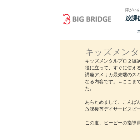
障がい
放課
キッズメンタ
キッズメンタルプロ２級
役に立って、すぐに使え
講座アメリカ最先端のス
なる内容です。←ここま
た。
あらためまして、こんば
放課後等デイサービスビ
この度、ビービーの指導