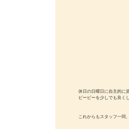
休日の日曜日に自主的に
ビービーを少しでも良く
これからもスタッフ一同